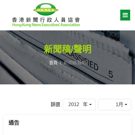
新聞稿/聲明
首頁
新聞稿/聲明
篩選
2012 年
1月
通告