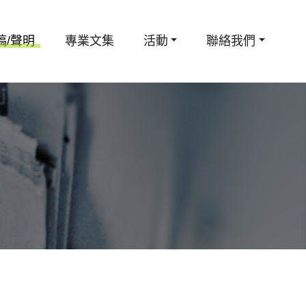
稿/聲明
專業文集
活動
聯絡我們