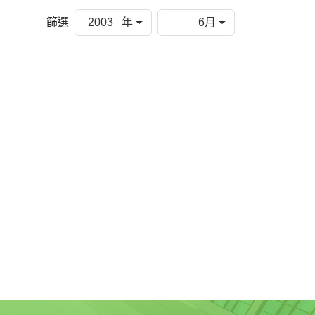
篩選
2003 年
6月