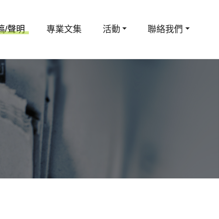
稿/聲明
專業文集
活動
聯絡我們