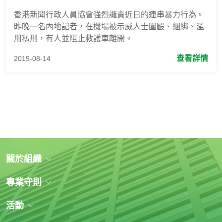
香港新聞行政人員協會強烈譴責近日的連串暴力行為。
昨晚一名內地記者，在機場被示威人士圍毆、綑綁、濫
用私刑，有人並阻止救護車離開。
查看詳情
2019-08-14
關於組織
專業守則
活動