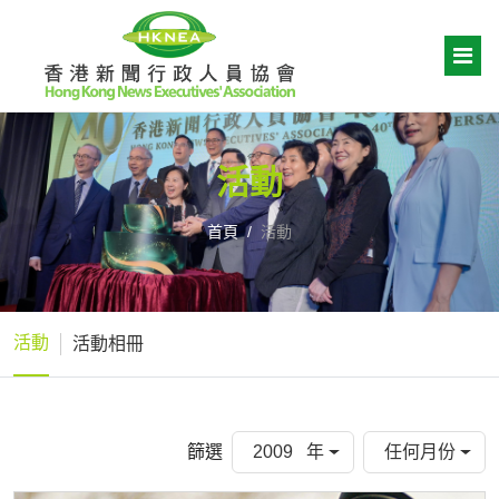
活動
首頁
活動
活動
活動相冊
篩選
2009 年
任何月份