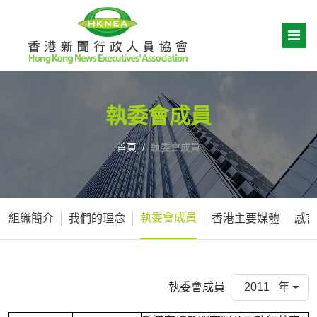
執委會成員
首頁
執委會成員
執委會成員
組織簡介
我們的理念
香港主要媒體
感言
執委會成員
2011 年