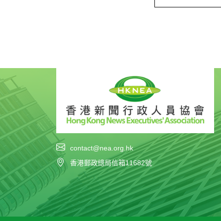
contact@nea.org.hk
香港郵政總局信箱11682號