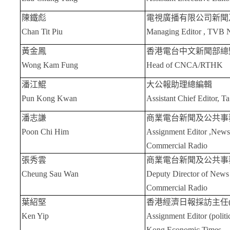
陳鐵彪
電視廣播有限公司新聞
Chan Tit Piu
Managing Editor , TVB
黃金鳳
香港電台中文新聞部總
Wong Kam Fung
Head of CNCA/RTHK
潘江鯤
大公報助理總編輯
Pun Kong Kwan
Assistant Chief Editor, 
潘志謙
商業電台新聞及公共事
Poon Chi Him
Assignment Editor ,News 
Commercial Radio
張秀雲
商業電台新聞及公共事
Cheung Sau Wan
Deputy Director of News 
Commercial Radio
葉紹堅
香港經濟日報採訪主任
Ken Yip
Assignment Editor (polit
Kong Economic Times