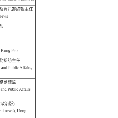
及資訊部編輯主任
 News
監
Ta Kung Pao
務採訪主任
and Public Affairs,
務副總監
and Public Affairs,
(
政治版
)
ical news), Hong