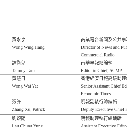
黃永亨
商業電台新聞及公共事
Wong Wing Hang
Director of News and Publ
Commercial Radio
譚衛兒
南華早報總编輯
Tammy Tam
Editor in Chief, SCMP
黃慧日
香港經濟日報高級助理
Wong Wai Yat
Senior Assistant Chief E
Economic Times
張許
明報副執行總編輯
Zhang Xu, Patrick
Deputy Executive Chief E
劉頌陽
明報助理執行總編輯
Lau
Chung Yung
A
ssistant Executive Edit