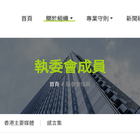
首頁
關於組織
專業守則
新聞
執委會成員
首頁
執委會成員
香港主要媒體
感言集