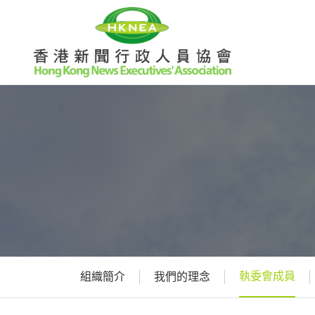
執委會成員
組織簡介
我們的理念