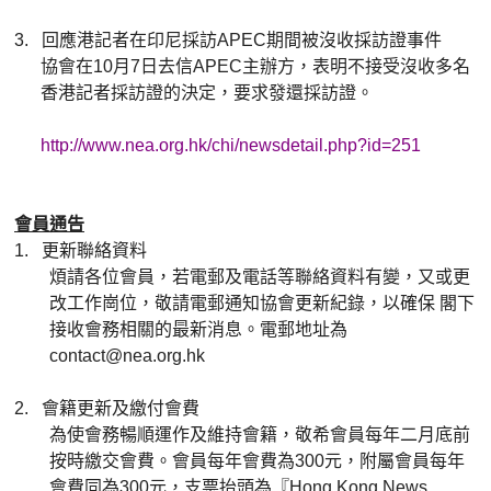
3.
回應港記者在印尼採訪APEC期間被沒收採訪證事件
協會在10月7日去信APEC主辦方，表明不接受沒收多名
香港記者採訪證的決定，要求發還採訪證。
http://www.nea.org.hk/chi/newsdetail.php?id=251
會員通告
1.
更新聯絡資料
煩請各位會員，若電郵及電話等聯絡資料有變，又或更
改工作崗位，敬請電郵通知協會更新紀錄，以確保 閣下
接收會務相關的最新消息。電郵地址為
contact@nea.org.hk
2.
會籍更新及繳付會費
為使會務暢順運作及維持會籍，敬希會員每年二月底前
按時繳交會費。會員每年會費為300元，附屬會員每年
會費同為300元，支票抬頭為『Hong Kong News