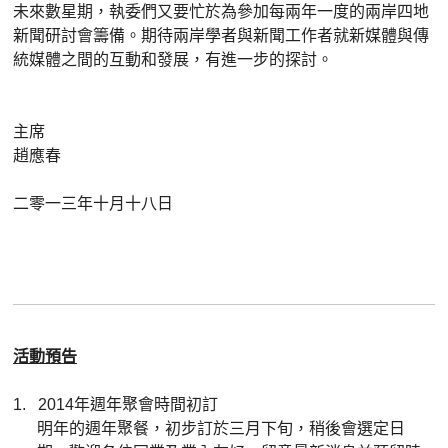
未來數星期，執委們又要忙於為參加每兩年一度的兩岸四地
新聞研討會籌備。期待兩岸學者與新聞工作者就新媒體與傳
統媒體之間的互動和發展，有進一步的探討。
主席
趙應春
二零一三年十月十八日
活動預告
1.
2014年週年聚會時間初訂
明年的週年聚餐，初步訂於三月下旬，稍後會選定日