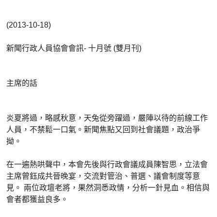
(2013-10-18)
新聞行政人員協會會訊-
十月號 (雙月刊)
主席的話
炎夏將過，略感秋意，天兔從旁躍過，嚴陣以待的前線工作
人員，不禁鬆一口氣。新聞焦點又回到社會議題，政治爭
拗。
在一遍熱哄聲中，本會先後與行政會議成員陳智思，立法會
主席曾鈺成共晉晚宴，交流對管治、普選、議會制度等意
見。 兩位政壇老將，果然洞悉政情，分析一針見血。相信與
會者都獲益良多。