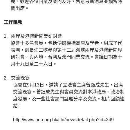
期，歡迎各位同業及業內友好，留意最新消息並預留時
間出席。
工作匯報
1.
兩岸及港澳新聞業研討會
協會十多名會員，包括傳媒機構高層及學者，組成了代
表團，到長江三峽參與第十三屆海峽兩岸及港澳新聞界
研討會，與內地、台灣及澳門同業交流。會議日期為十
月十九日至二十六日。
2.
交流晚宴
協會在9月13日，邀請了立法會主席曾鈺成先生，出席
交流晚宴。曾鈺成先生與會員交流對本港政局、政治制
度發展，及一些社會熱門話題分享及交流。相片回顧連
結：
http://www.nea.org.hk/chi/newsdetail.php?id=249