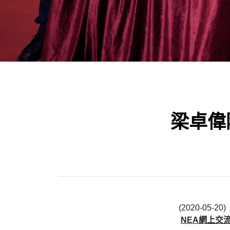
梁卓偉院
(2020-05-20)
NEA
網上交