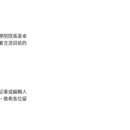
學院院長梁卓
者交流目前的
記者或編輯人
，敬希各位留