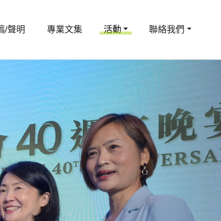
稿/聲明
專業文集
活動
聯絡我們