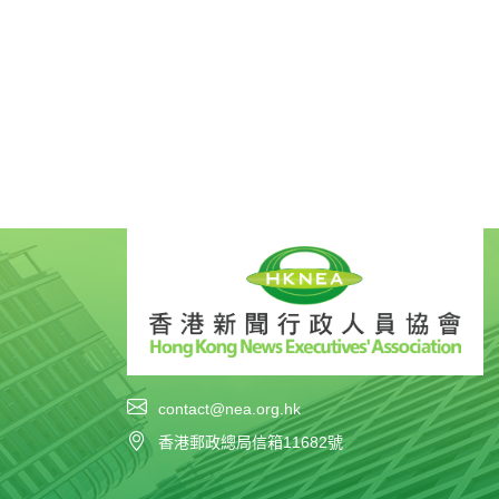
contact@nea.org.hk
香港郵政總局信箱11682號