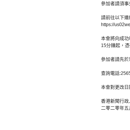
參加者請須事
請前往以下連
https://us02
本會將向成功
15
分鐘起，憑
參加者請先於
查詢電話
:256
本會對更改日
香港新聞行政
二零二零年五