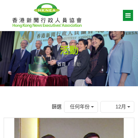
活動
首頁
活動
篩選
任何年份
12月