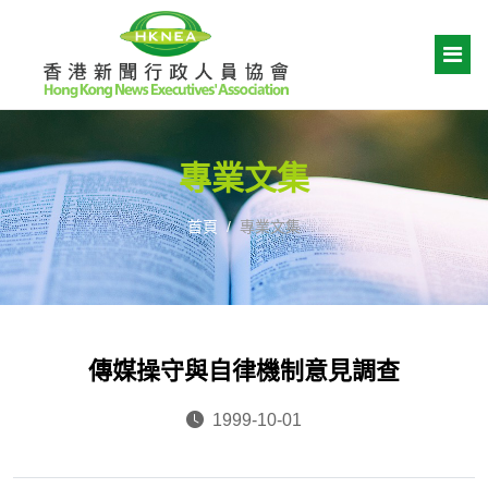
專業文集
首頁
專業文集
傳媒操守與自律機制意見調查
1999-10-01