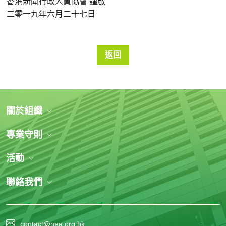
香港新聞行政人員協會
謹啟
二零一九年六月二十七日
返回
關於組織
專業守則
活動
聯絡我們
contact@nea.org.hk