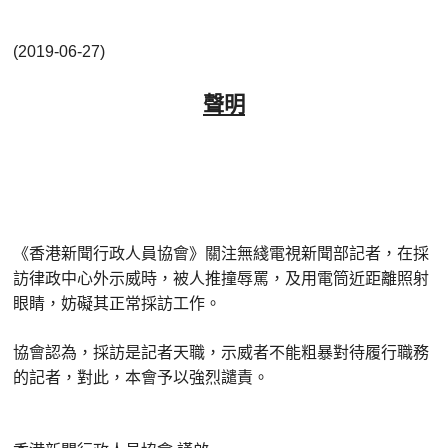
(2019-06-27)
聲明
《香港新聞行政人員協會》關注無綫電視新聞部記者，在採
訪律政中心外示威時，被人推撞辱罵，及用電筒近距離照射
眼睛，妨礙其正常採訪工作。
協會認為，採訪是記者天職，示威者不能粗暴對待履行職務
的記者，對此，本會予以強烈譴責。