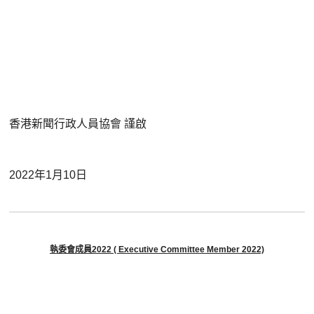
香港新聞行政人員協會
謹啟
年
月
日
2022
1
10
執委會成員
2022 ( Executive Committee Member 2022)