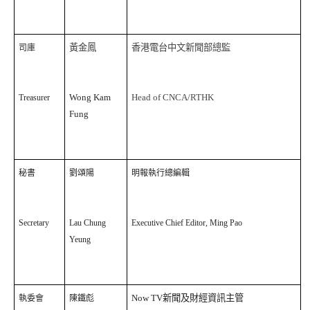
黃金鳳
香港電台中文新聞部總監
司庫
Wong Kam
Head of CNCA/RTHK
Treasurer
Fung
秘書
劉頌陽
明報執行總編輯
Secretary
Lau Chung
Executive Chief Editor, Ming Pao
Yeung
Now TV
新聞及財經資訊主管
執委會
陳鐵彪