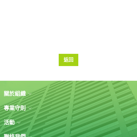
返回
關於組織
專業守則
活動