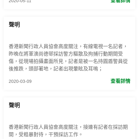
查看詳情
2020-05-11
聲明
香港新聞行政人員協會高度關注，有線電視一名記者，
昨晚在將軍澳尚德邨採訪警方驅散及拘捕行動期間受
傷，從現場拍攝畫面所見，記者是被一名持圓盾警員從
後推跌，頭部著地，記者出現暈眩及耳鳴；
查看詳情
2020-03-09
聲明
香港新聞行政人員協會高度關注，接連有記者在採訪期
間，受粗暴對待，干預採訪工作。