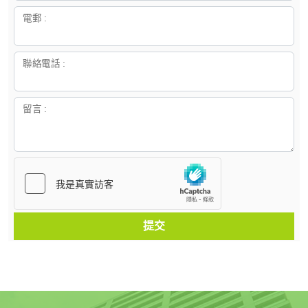
電郵 :
聯絡電話 :
留言 :
提交