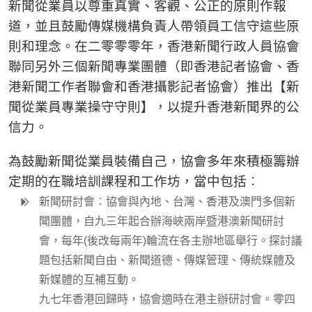
新聞從業員以尊重真實、客觀、公正的原則作報
道，並且鼓勵傳媒機構負責人帶領員工信守這些原
則和理念。在二零零零年，香港新聞行政人員協會
聯同另外三個新聞專業團體（即香港記者協會、香
港新聞工作者聯會和香港攝影記者協會）推出【新
聞從業員專業操守守則】，以提升香港新聞界的公
信力。
為鼓勵新聞從業員裝備自己，協會多年來積極籌辦
定期的在職培訓課程和工作坊，當中包括︰
新聞研討會︰協會與內地、台灣、香港及澳門多個新
聞團體，自九三年起合辦海峽兩岸暨港澳新聞研討
會，每年(後改每兩年)輪流在各主辦地區舉行。探討議
題包括新聞自由、新聞道德、傳媒管理、傳統媒體及
新媒體的互補互動。
九七年香港回歸時，協會適時在港主辦研討會。零四