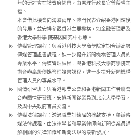
年的研討會在禮賓府揭幕，由署理行政長官曾蔭權主
禮。
本會借此機會向海峽兩岸、澳門代表介紹香港回歸後
的發展，並安排參觀香港主要機構，如金融管理局及
香港大學醫學 院基因研究中心等。
傳媒管理課程︰與香港科技大學商學院定期合辦高級
傳媒管理證書課程，進一步提升新聞機構管理人員的
專業水平。傳媒管理課程︰與香港科技大學商學院定
期合辦高級傳媒管理證書課程，進一步提升新聞機構
管理人員的專業水平。
國情研習班︰與香港報業公會和香港新聞工作者聯會
合辦國情研習班，安排新聞從業員到北京大學學習，
及與中央政府官員交流。
傳媒法律課程︰透過職業訓練局的撥款支持，舉辦傳
媒法律課程，由法律學者和專業律師向新聞從業員講
解相關的法律知識和新聞法規的最新發展。