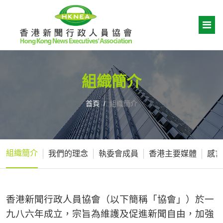
組織簡介
首頁
組織簡介
組織簡介
我們的理念
執委會成員
香港主要媒體
感言
香港新聞行政人員協會（以下簡稱「協會」）於一
九八六年成立，宗旨為維護及促進新聞自由，加強