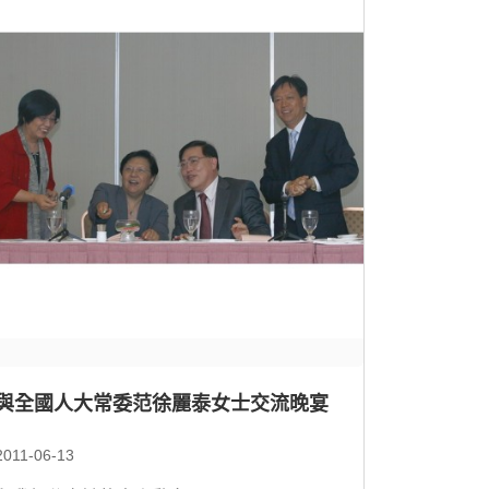
與全國人大常委范徐麗泰女士交流晚宴
2011-06-13