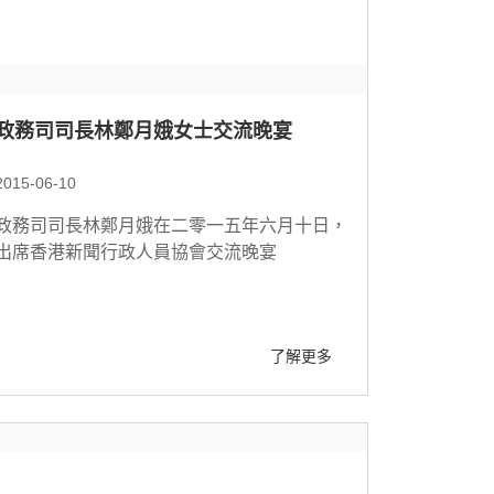
政務司司長林鄭月娥女士交流晚宴
2015-06-10
政務司司長林鄭月娥在二零一五年六月十日，
出席香港新聞行政人員協會交流晚宴
了解更多