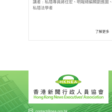
講者﹕私隱專員蔣任宏、明報總編輯劉進圖
私隱法學者
了解更多
contact@nea.org.hk