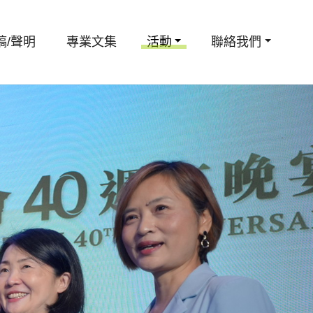
稿/聲明
專業文集
活動
聯絡我們