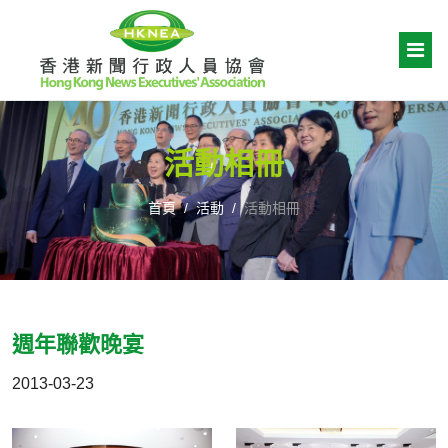
活動相冊
首頁
活動
活動相冊
週年聯歡晚宴
2013-03-23