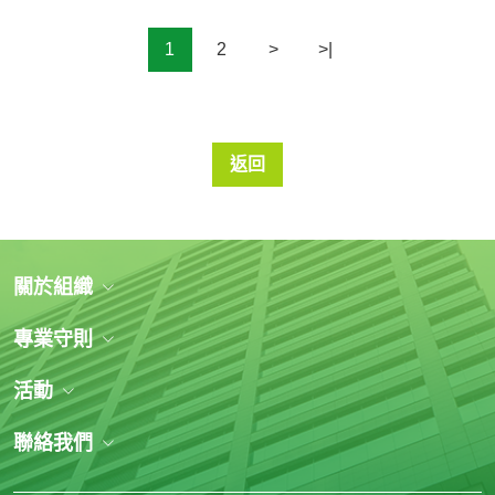
1
2
>
>|
返回
關於組織
專業守則
活動
聯絡我們